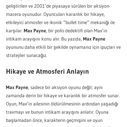
geliştirilen ve 2001’de piyasaya sürülen bir aksiyon-
macera oyunudur. Oyuncuları karanlık bir hikaye,
etkileyici atmosfer ve ikonik “bullet time” mekaniği ile
karşılar.
Max Payne
, bir polis dedektifi olan Max’in
intikam arayışını konu alır. Bu yazıda,
Max Payne
oyununu daha etkili bir şekilde oynamanız için ipuçları ve
stratejiler sunacağız.
Hikaye ve Atmosferi Anlayın
Max Payne
, sadece bir aksiyon oyunu değil; aynı
zamanda derin bir hikaye ve karanlık bir atmosfer sunar.
Oyun, Max’in ailesinin öldürülmesinin ardından yaşadığı
travmayı ve bunun intikam arayışını anlatır. Oyuna
başlamadan önce, karakterin geçmişini ve oyun