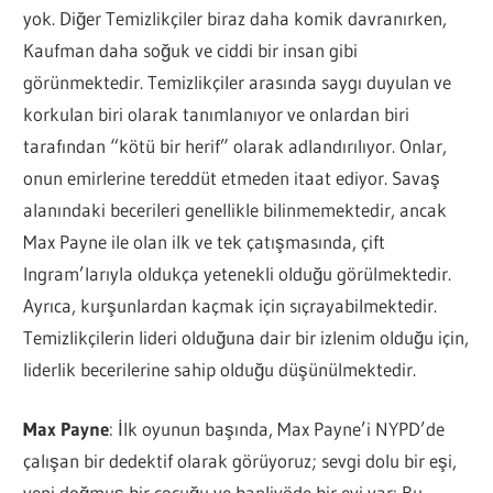
yok. Diğer Temizlikçiler biraz daha komik davranırken,
Kaufman daha soğuk ve ciddi bir insan gibi
görünmektedir. Temizlikçiler arasında saygı duyulan ve
korkulan biri olarak tanımlanıyor ve onlardan biri
tarafından “kötü bir herif” olarak adlandırılıyor. Onlar,
onun emirlerine tereddüt etmeden itaat ediyor. Savaş
alanındaki becerileri genellikle bilinmemektedir, ancak
Max Payne ile olan ilk ve tek çatışmasında, çift
Ingram’larıyla oldukça yetenekli olduğu görülmektedir.
Ayrıca, kurşunlardan kaçmak için sıçrayabilmektedir.
Temizlikçilerin lideri olduğuna dair bir izlenim olduğu için,
liderlik becerilerine sahip olduğu düşünülmektedir.
Max Payne
: İlk oyunun başında, Max Payne’i NYPD’de
çalışan bir dedektif olarak görüyoruz; sevgi dolu bir eşi,
yeni doğmuş bir çocuğu ve banliyöde bir evi var: Bu,