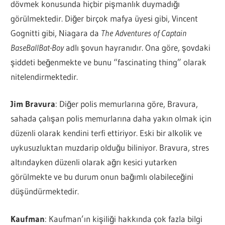
dövmek konusunda hiçbir pişmanlık duymadığı
görülmektedir. Diğer birçok mafya üyesi gibi, Vincent
Gognitti gibi, Niagara da
The Adventures of Captain
BaseBallBat-Boy
adlı şovun hayranıdır. Ona göre, şovdaki
şiddeti beğenmekte ve bunu “fascinating thing” olarak
nitelendirmektedir.
Jim Bravura
: Diğer polis memurlarına göre, Bravura,
sahada çalışan polis memurlarına daha yakın olmak için
düzenli olarak kendini terfi ettiriyor. Eski bir alkolik ve
uykusuzluktan muzdarip olduğu biliniyor. Bravura, stres
altındayken düzenli olarak ağrı kesici yutarken
görülmekte ve bu durum onun bağımlı olabileceğini
düşündürmektedir.
Kaufman
: Kaufman’ın kişiliği hakkında çok fazla bilgi