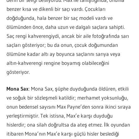
benzer kısa ve dikenli bir saçı vardı. Çocukları
doğduğunda, hala benzer bir saç modeli vardı ve
ölümünden önce, daha uzun ve dalgalı saçlara sahipti.
Saç rengi kahverengiydi, ancak bir aile fotoğrafında sarı
saçları gösteriyor; bu da onun, çocuk doğumundan
ölümüne kadar altı ay boyunca saçlarını sarıya veya
altın-kahverengi rengine boyamış olabileceğini
gösteriyor.
Mona Sax
: Mona Sax, şüphe duyduğunda öldüren, etkili
ve soğuk bir sözleşmeli katildir; merhamet yoksunluğu,
onun bedensel sayısını Max Payne’den sonra ikinci sıraya
yerleştirmiştir. Tek istisna, Max’e karşı duyduğu
hislerdir; ona silah doğrultsa da ateş etmez. İlk oyundan
itibaren Mona’nın Max’e karşı güçlü hisler beslediği