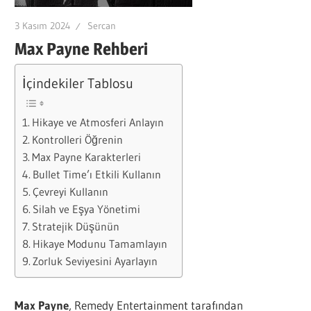
3 Kasım 2024
Sercan
Max Payne Rehberi
İçindekiler Tablosu
Hikaye ve Atmosferi Anlayın
Kontrolleri Öğrenin
Max Payne Karakterleri
Bullet Time’ı Etkili Kullanın
Çevreyi Kullanın
Silah ve Eşya Yönetimi
Stratejik Düşünün
Hikaye Modunu Tamamlayın
Zorluk Seviyesini Ayarlayın
Max Payne
, Remedy Entertainment tarafından