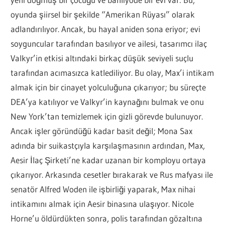
oyunda şiirsel bir şekilde “Amerikan Rüyası” olarak
adlandırılıyor. Ancak, bu hayal aniden sona eriyor; evi
soyguncular tarafından basılıyor ve ailesi, tasarımcı ilaç
Valkyr’in etkisi altındaki birkaç düşük seviyeli suçlu
tarafından acımasızca katlediliyor. Bu olay, Max’i intikam
almak için bir cinayet yolculuğuna çıkarıyor; bu süreçte
DEA’ya katılıyor ve Valkyr’in kaynağını bulmak ve onu
New York’tan temizlemek için gizli görevde bulunuyor.
Ancak işler göründüğü kadar basit değil; Mona Sax
adında bir suikastçıyla karşılaşmasının ardından, Max,
Aesir İlaç Şirketi’ne kadar uzanan bir komployu ortaya
çıkarıyor. Arkasında cesetler bırakarak ve Rus mafyası ile
senatör Alfred Woden ile işbirliği yaparak, Max nihai
intikamını almak için Aesir binasına ulaşıyor. Nicole
Horne’u öldürdükten sonra, polis tarafından gözaltına