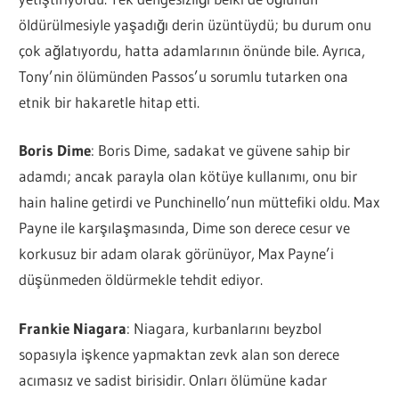
öldürülmesiyle yaşadığı derin üzüntüydü; bu durum onu
çok ağlatıyordu, hatta adamlarının önünde bile. Ayrıca,
Tony’nin ölümünden Passos’u sorumlu tutarken ona
etnik bir hakaretle hitap etti.
Boris Dime
: Boris Dime, sadakat ve güvene sahip bir
adamdı; ancak parayla olan kötüye kullanımı, onu bir
hain haline getirdi ve Punchinello’nun müttefiki oldu. Max
Payne ile karşılaşmasında, Dime son derece cesur ve
korkusuz bir adam olarak görünüyor, Max Payne’i
düşünmeden öldürmekle tehdit ediyor.
Frankie Niagara
: Niagara, kurbanlarını beyzbol
sopasıyla işkence yapmaktan zevk alan son derece
acımasız ve sadist birisidir. Onları ölümüne kadar