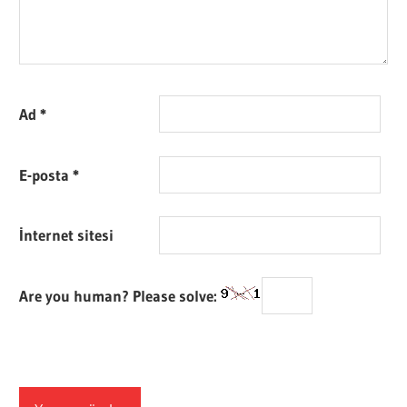
Ad
*
E-posta
*
İnternet sitesi
Are you human? Please solve: