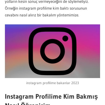
yolların kesin sonuç vermeyeceğini de söylemeliyiz.
Örneğin instagram profilime kim baktı sorusunun
cevabını nasıl alırız bir bakalım yöntemimize.
instagram profilime bakanlar 2023
Instagram Profilime Kim Bakmış