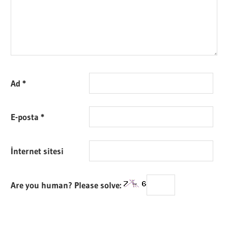
Ad
*
E-posta
*
İnternet sitesi
Are you human? Please solve: