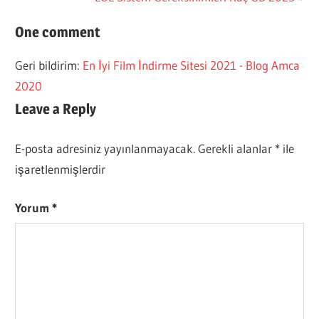
gezinmesi
Post:
One comment
Geri bildirim:
En İyi Film İndirme Sitesi 2021 - Blog Amca
2020
Leave a Reply
E-posta adresiniz yayınlanmayacak.
Gerekli alanlar
*
ile
işaretlenmişlerdir
Yorum
*