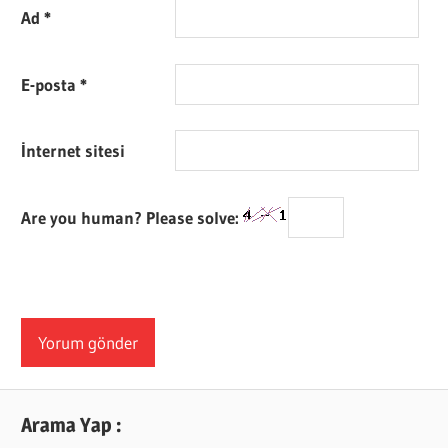
Ad
*
E-posta
*
İnternet sitesi
Are you human? Please solve:
Arama Yap :