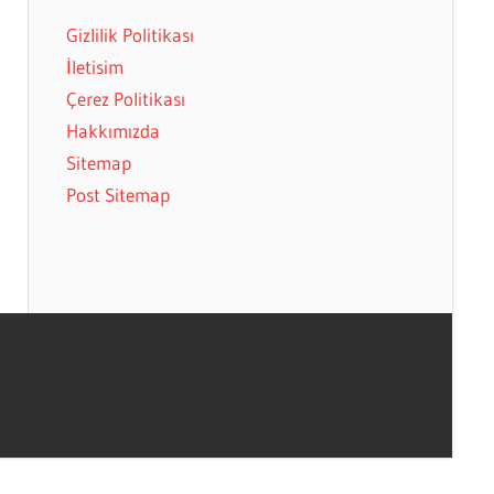
Gizlilik Politikası
İletisim
Çerez Politikası
Hakkımızda
Sitemap
Post Sitemap