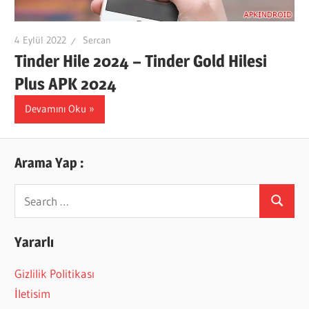
4 Eylül 2022
Sercan
Tinder Hile 2024 – Tinder Gold Hilesi
Plus APK 2024
Devamını Oku
Arama Yap :
Search
Search
for:
Yararlı
Gizlilik Politikası
İletisim