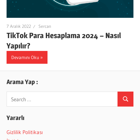
7 Aralık 2022
Sercan
TikTok Para Hesaplama 2024 – Nasıl
Yapılır?
Devamını Oku
Arama Yap :
Search
Search
for:
Yararlı
Gizlilik Politikası