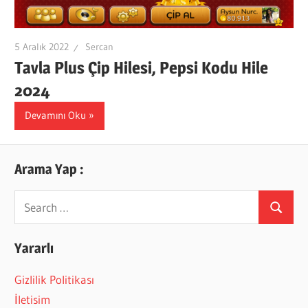
5 Aralık 2022
Sercan
Tavla Plus Çip Hilesi, Pepsi Kodu Hile
2024
Devamını Oku
Arama Yap :
Search
Search
for:
Yararlı
Gizlilik Politikası
İletisim