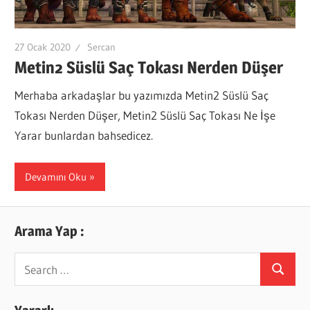
27 Ocak 2020
Sercan
Metin2 Süslü Saç Tokası Nerden Düşer
Merhaba arkadaşlar bu yazımızda Metin2 Süslü Saç
Tokası Nerden Düşer, Metin2 Süslü Saç Tokası Ne İşe
Yarar bunlardan bahsedicez.
Devamını Oku
Arama Yap :
Search
Search
for: