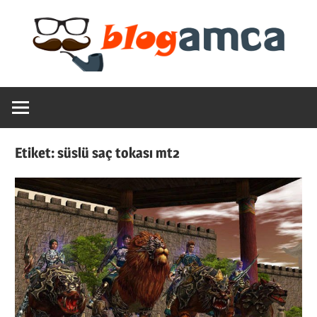
Skip
to
content
Teknoloji,
Blogamca
Haber,
Bilgi
2025
–
Etiket:
süslü saç tokası mt2
Blogların
Amcası