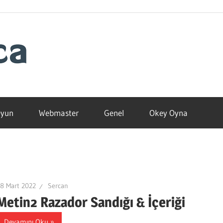
Blogamca
2025
yun
Webmaster
Genel
Okey Oyna
8 Mart 2022
Sercan
Metin2 Razador Sandığı & İçeriği
Devamını Oku