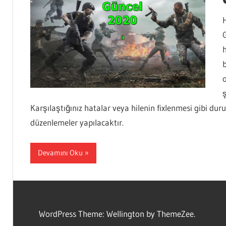
Karşılaştığınız hatalar veya hilenin fixlenmesi gibi du
düzenlemeler yapılacaktır.
Devamını Oku
WordPress Theme: Wellington by ThemeZee.