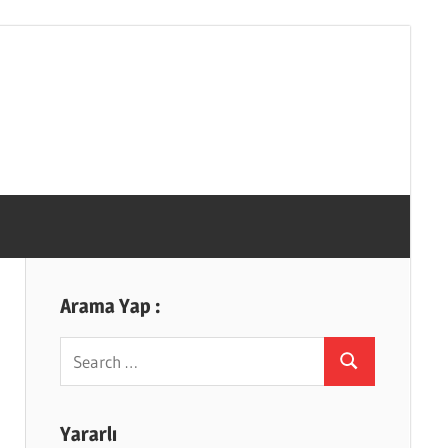
Arama Yap :
Search
Search
for:
Yararlı