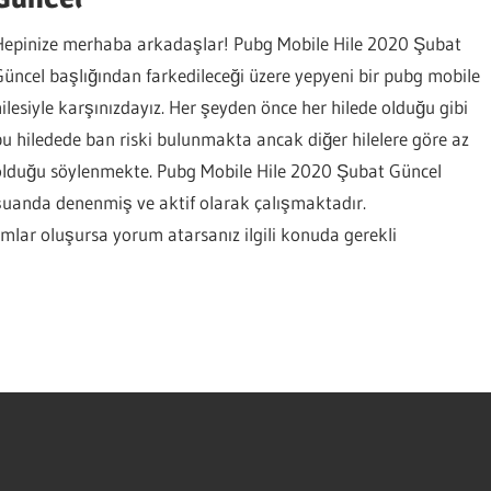
Hepinize merhaba arkadaşlar! Pubg Mobile Hile 2020 Şubat
Güncel başlığından farkedileceği üzere yepyeni bir pubg mobile
hilesiyle karşınızdayız. Her şeyden önce her hilede olduğu gibi
bu hiledede ban riski bulunmakta ancak diğer hilelere göre az
olduğu söylenmekte. Pubg Mobile Hile 2020 Şubat Güncel
şuanda denenmiş ve aktif olarak çalışmaktadır.
rumlar oluşursa yorum atarsanız ilgili konuda gerekli