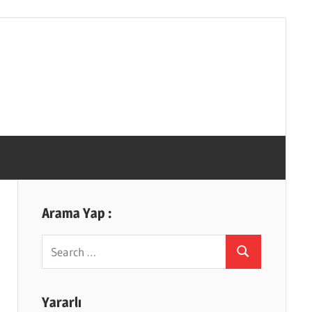
Arama Yap :
Search
Search
for:
Yararlı