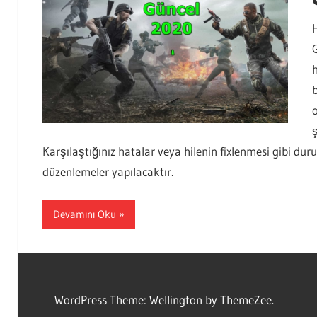
Karşılaştığınız hatalar veya hilenin fixlenmesi gibi du
düzenlemeler yapılacaktır.
Devamını Oku
WordPress Theme: Wellington by ThemeZee.