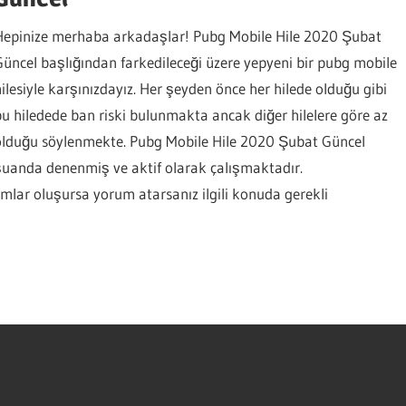
Hepinize merhaba arkadaşlar! Pubg Mobile Hile 2020 Şubat
Güncel başlığından farkedileceği üzere yepyeni bir pubg mobile
hilesiyle karşınızdayız. Her şeyden önce her hilede olduğu gibi
bu hiledede ban riski bulunmakta ancak diğer hilelere göre az
olduğu söylenmekte. Pubg Mobile Hile 2020 Şubat Güncel
şuanda denenmiş ve aktif olarak çalışmaktadır.
rumlar oluşursa yorum atarsanız ilgili konuda gerekli