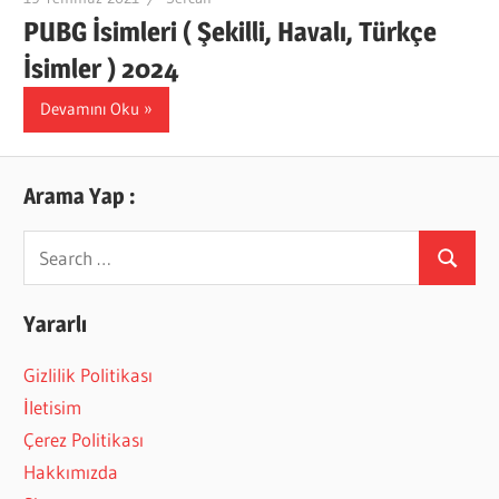
PUBG İsimleri ( Şekilli, Havalı, Türkçe
İsimler ) 2024
Devamını Oku
Arama Yap :
Search
Search
for:
Yararlı
Gizlilik Politikası
İletisim
Çerez Politikası
Hakkımızda