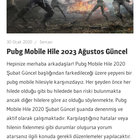
30 Ocak 2020
Sercan
Pubg Mobile Hile 2023 Ağustos Güncel
Hepinize merhaba arkadaşlar! Pubg Mobile Hile 2020
Şubat Güncel başlığından farkedileceği üzere yepyeni bir
pubg mobile hilesiyle karşınızdayız. Her şeyden önce her
hilede olduğu gibi bu hiledede ban riski bulunmakta
ancak diğer hilelere göre az olduğu söylenmekte. Pubg
Mobile Hile 2020 Şubat Güncel şuanda denenmiş ve
aktif olarak çalışmaktadır. Karşılaştığınız hatalar veya
hilenin fixlenmesi gibi durumlar oluşursa yorum
atarsanız ilgili konuda gerekli düzenlemeler yapılacaktır.