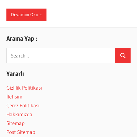
Devamını Oku
Arama Yap :
Search
Search
for:
Yararlı
Gizlilik Politikası
İletisim
Çerez Politikası
Hakkımızda
Sitemap
Post Sitemap