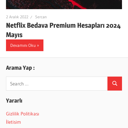
2 Aralık 2022
Sercan
Netflix Bedava Premium Hesapları 2024
Mayıs
Devamını Oku
Arama Yap :
Search
Search
for:
Yararlı
Gizlilik Politikası
İletisim