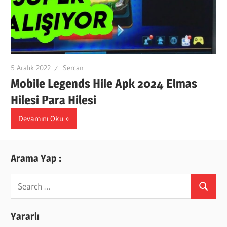
5 Aralık 2022
Sercan
Mobile Legends Hile Apk 2024 Elmas
Hilesi Para Hilesi
Devamını Oku
Arama Yap :
Search
Search
for:
Yararlı