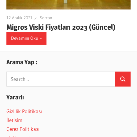
12 Aralık 2021
Sercan
Migros Viski Fiyatları 2023 (Güncel)
Devamını Oku
Arama Yap :
Search
Search
for:
Yararlı
Gizlilik Politikası
İletisim
Çerez Politikası