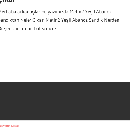
Merhaba arkadaşlar bu yazımızda Metin2 Yeşil Abanoz
Sandıktan Neler Çıkar, Metin2 Yeşil Abanoz Sandık Nerden
Düşer bunlardan bahsedicez.
no
avvabet
bullbahis