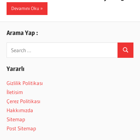
Devamını Oku
Arama Yap :
Search
Search
for:
Yararlı
Gizlilik Politikası
İletisim
Çerez Politikası
Hakkımızda
Sitemap
Post Sitemap