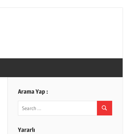
Arama Yap :
Search
Search
for:
Yararlı