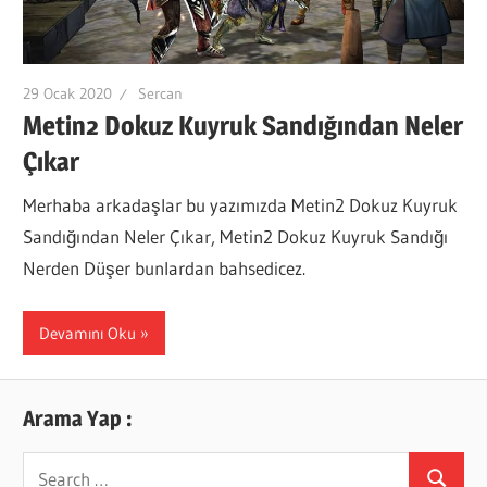
29 Ocak 2020
Sercan
Metin2 Dokuz Kuyruk Sandığından Neler
Çıkar
Merhaba arkadaşlar bu yazımızda Metin2 Dokuz Kuyruk
Sandığından Neler Çıkar, Metin2 Dokuz Kuyruk Sandığı
Nerden Düşer bunlardan bahsedicez.
Devamını Oku
Arama Yap :
Search