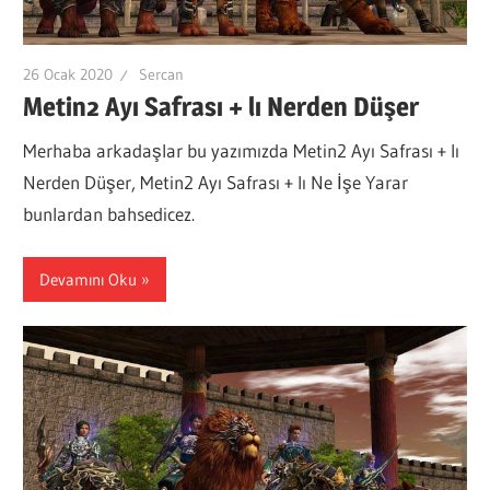
26 Ocak 2020
Sercan
Metin2 Ayı Safrası + lı Nerden Düşer
Merhaba arkadaşlar bu yazımızda Metin2 Ayı Safrası + lı
Nerden Düşer, Metin2 Ayı Safrası + lı Ne İşe Yarar
bunlardan bahsedicez.
Devamını Oku