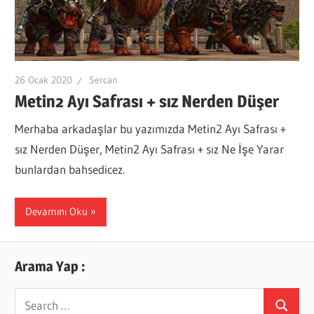
26 Ocak 2020
Sercan
Metin2 Ayı Safrası + sız Nerden Düşer
Merhaba arkadaşlar bu yazımızda Metin2 Ayı Safrası +
sız Nerden Düşer, Metin2 Ayı Safrası + sız Ne İşe Yarar
bunlardan bahsedicez.
Devamını Oku
Arama Yap :
Search