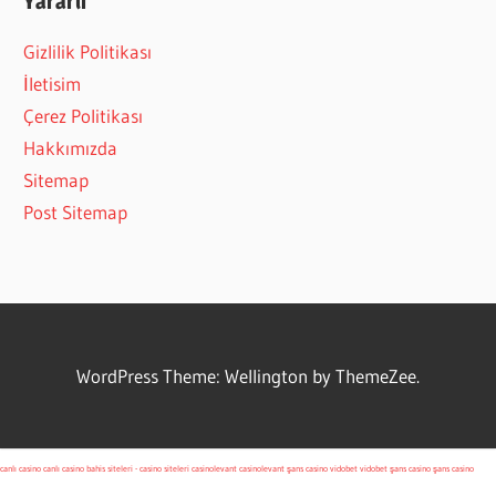
Yararlı
Gizlilik Politikası
İletisim
Çerez Politikası
Hakkımızda
Sitemap
Post Sitemap
WordPress Theme: Wellington by ThemeZee.
canlı casino
canlı casino
bahis siteleri - casino siteleri
casinolevant
casinolevant
şans casino
vidobet
vidobet
şans casino
şans casino