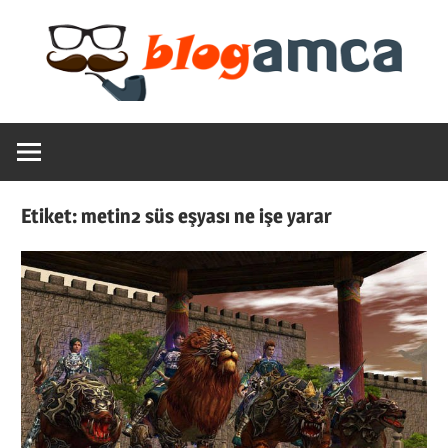
Skip
to
content
Teknoloji,
Blogamca
Haber,
Bilgi
2025
–
Etiket:
metin2 süs eşyası ne işe yarar
Blogların
Amcası