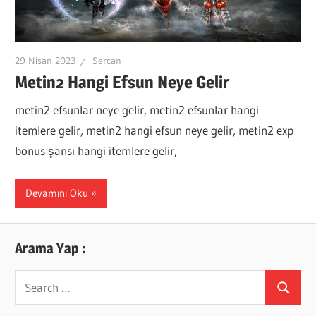
29 Nisan 2023
Sercan
Metin2 Hangi Efsun Neye Gelir
metin2 efsunlar neye gelir, metin2 efsunlar hangi
itemlere gelir, metin2 hangi efsun neye gelir, metin2 exp
bonus şansı hangi itemlere gelir,
Devamını Oku
Arama Yap :
Search
Search
for: