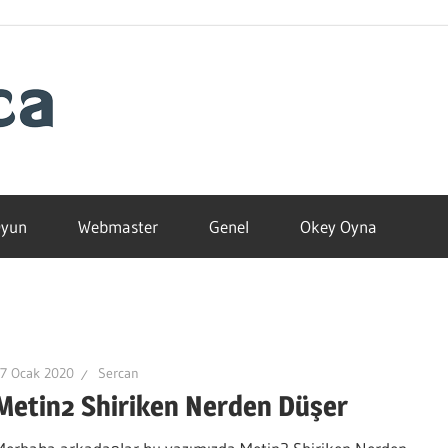
Blogamca
2025
yun
Webmaster
Genel
Okey Oyna
7 Ocak 2020
Sercan
Metin2 Shiriken Nerden Düşer