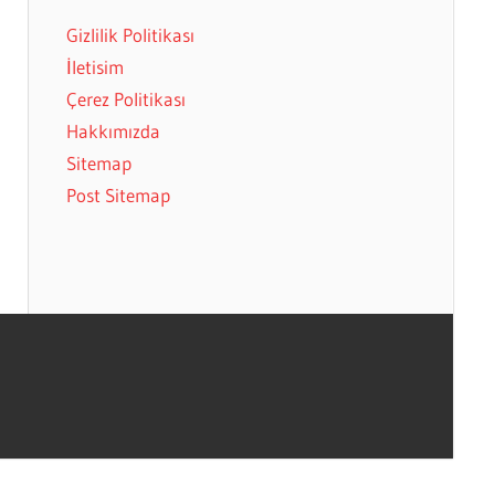
Gizlilik Politikası
İletisim
Çerez Politikası
Hakkımızda
Sitemap
Post Sitemap