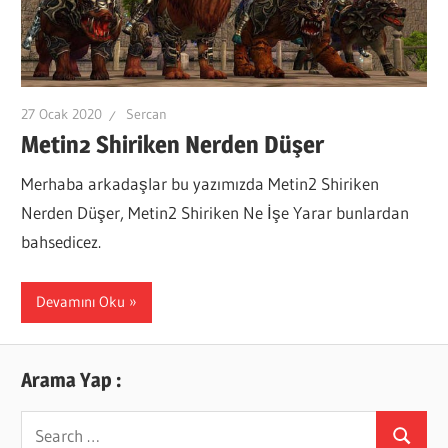
27 Ocak 2020
Sercan
Metin2 Shiriken Nerden Düşer
Merhaba arkadaşlar bu yazımızda Metin2 Shiriken
Nerden Düşer, Metin2 Shiriken Ne İşe Yarar bunlardan
bahsedicez.
Devamını Oku
Arama Yap :
Search