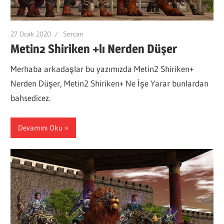
27 Ocak 2020
Sercan
Metin2 Shiriken +lı Nerden Düşer
Merhaba arkadaşlar bu yazımızda Metin2 Shiriken+
Nerden Düşer, Metin2 Shiriken+ Ne İşe Yarar bunlardan
bahsedicez.
Devamını Oku