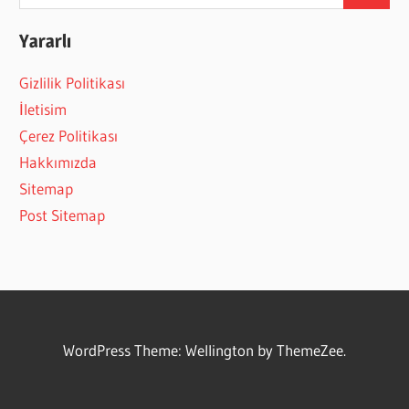
for:
Yararlı
Gizlilik Politikası
İletisim
Çerez Politikası
Hakkımızda
Sitemap
Post Sitemap
WordPress Theme: Wellington by ThemeZee.