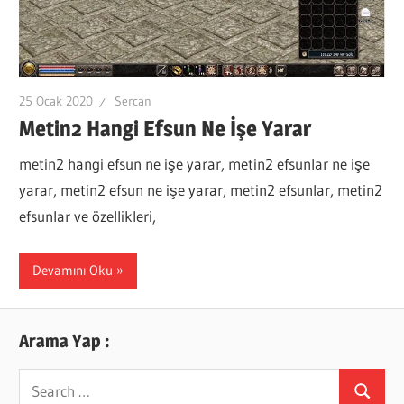
25 Ocak 2020
Sercan
Metin2 Hangi Efsun Ne İşe Yarar
metin2 hangi efsun ne işe yarar, metin2 efsunlar ne işe
yarar, metin2 efsun ne işe yarar, metin2 efsunlar, metin2
efsunlar ve özellikleri,
Devamını Oku
Arama Yap :
Search
Search