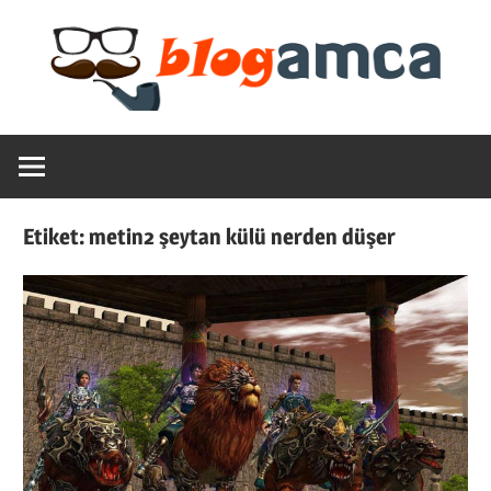
Skip
to
content
Teknoloji,
Blogamca
Haber,
Bilgi
2025
–
Etiket:
metin2 şeytan külü nerden düşer
Blogların
Amcası