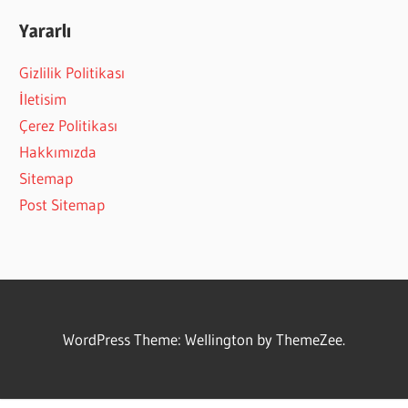
Yararlı
Gizlilik Politikası
İletisim
Çerez Politikası
Hakkımızda
Sitemap
Post Sitemap
WordPress Theme: Wellington by ThemeZee.