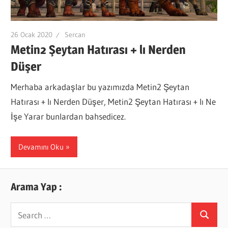
26 Ocak 2020
Sercan
Metin2 Şeytan Hatırası + lı Nerden
Düşer
Merhaba arkadaşlar bu yazımızda Metin2 Şeytan
Hatırası + lı Nerden Düşer, Metin2 Şeytan Hatırası + lı Ne
İşe Yarar bunlardan bahsedicez.
Devamını Oku
Arama Yap :
Search
Search
for: