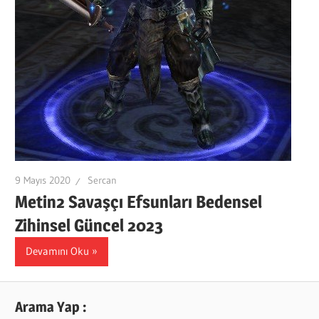
9 Mayıs 2020
Sercan
Metin2 Savaşçı Efsunları Bedensel
Zihinsel Güncel 2023
Devamını Oku
Arama Yap :