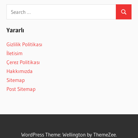
Search
Search
for:
Yararlı
Gizlilik Politikası
İletisim
Çerez Politikası
Hakkımızda
Sitemap
Post Sitemap
WordPress Theme: Wellington by ThemeZee.