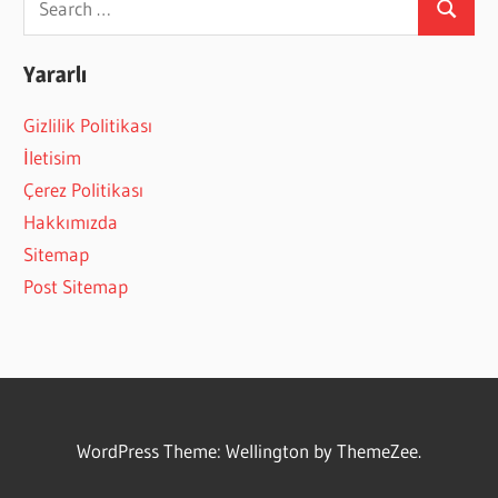
Search
for:
Yararlı
Gizlilik Politikası
İletisim
Çerez Politikası
Hakkımızda
Sitemap
Post Sitemap
WordPress Theme: Wellington by ThemeZee.