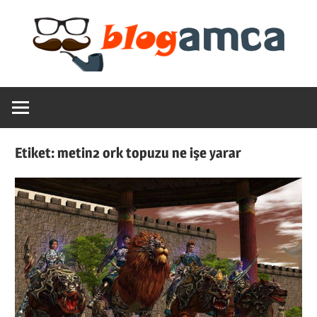
Skip
to
content
Teknoloji,
Blogamca
Haber,
Bilgi
2025
–
Etiket:
metin2 ork topuzu ne işe yarar
Blogların
Amcası