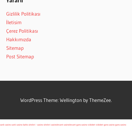
Yararlı
Gizlilik Politikası
İletisim
Çerez Politikası
Hakkımızda
Sitemap
Post Sitemap
WordPress Theme: Wellington by ThemeZee.
canlı casino
canlı casino
bahis siteleri - casino siteleri
casinolevant
casinolevant
şans casino
vidobet
vidobet
şans casino
şans casino