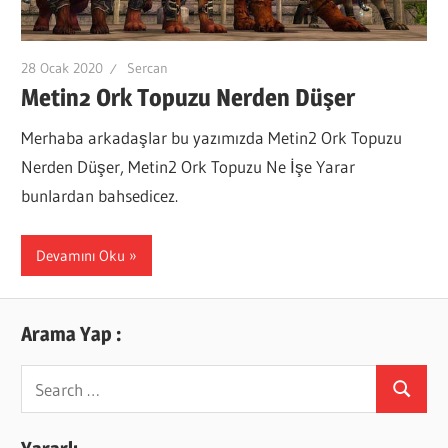
28 Ocak 2020
Sercan
Metin2 Ork Topuzu Nerden Düşer
Merhaba arkadaşlar bu yazımızda Metin2 Ork Topuzu
Nerden Düşer, Metin2 Ork Topuzu Ne İşe Yarar
bunlardan bahsedicez.
Devamını Oku
Arama Yap :
Search
Search
for: