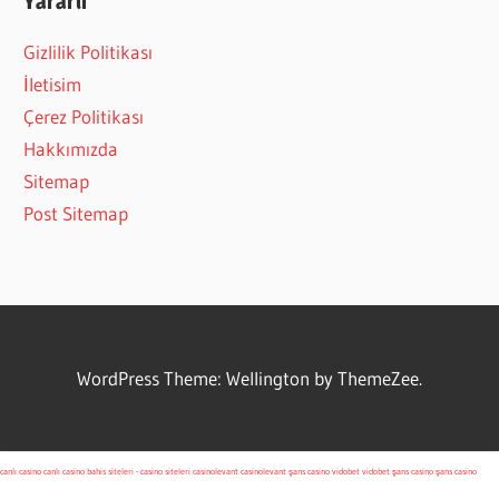
Yararlı
Gizlilik Politikası
İletisim
Çerez Politikası
Hakkımızda
Sitemap
Post Sitemap
WordPress Theme: Wellington by ThemeZee.
canlı casino
canlı casino
bahis siteleri - casino siteleri
casinolevant
casinolevant
şans casino
vidobet
vidobet
şans casino
şans casino