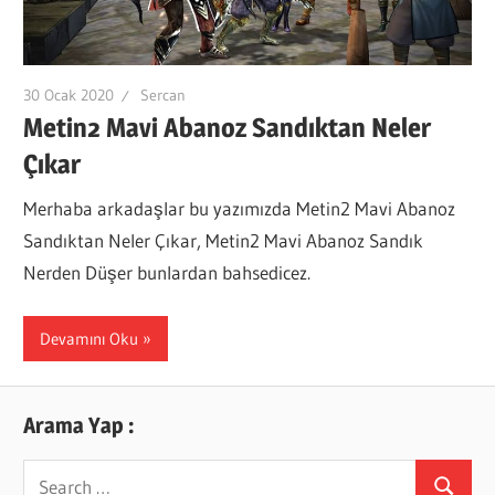
30 Ocak 2020
Sercan
Metin2 Mavi Abanoz Sandıktan Neler
Çıkar
Merhaba arkadaşlar bu yazımızda Metin2 Mavi Abanoz
Sandıktan Neler Çıkar, Metin2 Mavi Abanoz Sandık
Nerden Düşer bunlardan bahsedicez.
Devamını Oku
Arama Yap :
Search