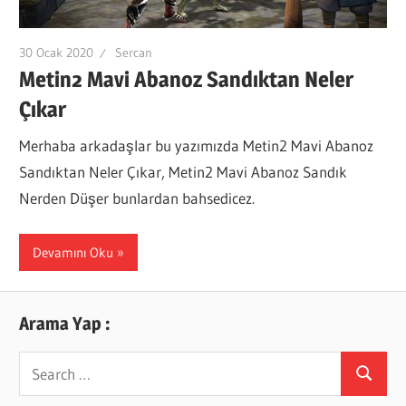
30 Ocak 2020
Sercan
Metin2 Mavi Abanoz Sandıktan Neler
Çıkar
Merhaba arkadaşlar bu yazımızda Metin2 Mavi Abanoz
Sandıktan Neler Çıkar, Metin2 Mavi Abanoz Sandık
Nerden Düşer bunlardan bahsedicez.
Devamını Oku
Arama Yap :
Search
Search
for: