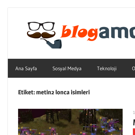
Skip
to
content
Teknoloji,
Haber,
Ana Sayfa
Sosyal Medya
Teknoloji
O
Bilgi
–
Blogların
Etiket:
metin2 lonca isimleri
Amcası