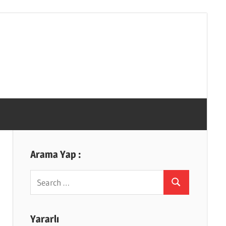
Arama Yap :
Search
Search
for:
Yararlı