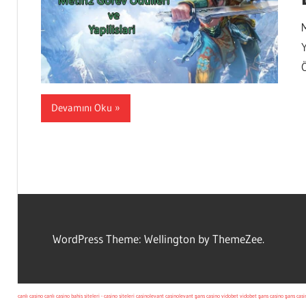
Devamını Oku
WordPress Theme: Wellington by ThemeZee.
canlı casino
canlı casino
bahis siteleri - casino siteleri
casinolevant
casinolevant
şans casino
vidobet
vidobet
şans casino
şans casi