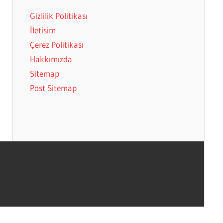
Gizlilik Politikası
İletisim
Çerez Politikası
Hakkımızda
Sitemap
Post Sitemap