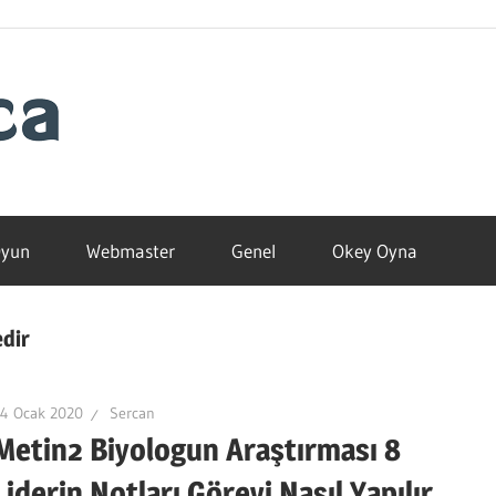
Blogamca
2025
yun
Webmaster
Genel
Okey Oyna
edir
24 Ocak 2020
Sercan
Metin2 Biyologun Araştırması 8
Liderin Notları Görevi Nasıl Yapılır