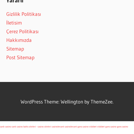
Yararlı
Gizlilik Politikası
İletisim
Çerez Politikası
Hakkımızda
Sitemap
Post Sitemap
WordPress Theme: Wellington by ThemeZee.
canlı casino
canlı casino
bahis siteleri - casino siteleri
casinolevant
casinolevant
şans casino
vidobet
vidobet
şans casino
şans casino