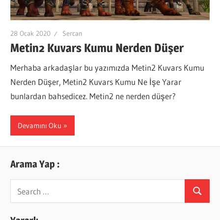
28 Ocak 2020
Sercan
Metin2 Kuvars Kumu Nerden Düşer
Merhaba arkadaşlar bu yazımızda Metin2 Kuvars Kumu
Nerden Düşer, Metin2 Kuvars Kumu Ne İşe Yarar
bunlardan bahsedicez. Metin2 ne nerden düşer?
Devamını Oku
Arama Yap :
Search
Search
for: