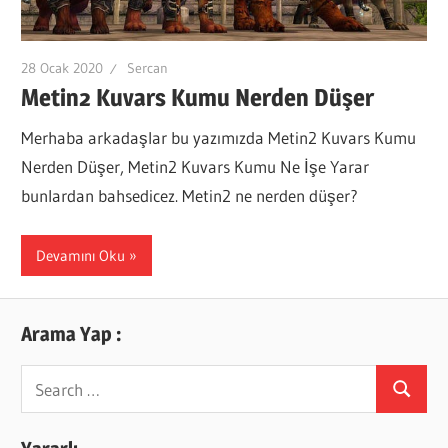
28 Ocak 2020
Sercan
Metin2 Kuvars Kumu Nerden Düşer
Merhaba arkadaşlar bu yazımızda Metin2 Kuvars Kumu
Nerden Düşer, Metin2 Kuvars Kumu Ne İşe Yarar
bunlardan bahsedicez. Metin2 ne nerden düşer?
Devamını Oku
Arama Yap :
Search
Search
for: