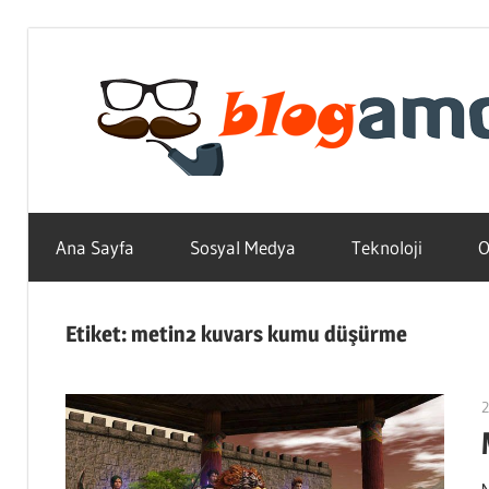
Skip
to
content
Teknoloji,
Haber,
Ana Sayfa
Sosyal Medya
Teknoloji
O
Bilgi
–
Blogların
Etiket:
metin2 kuvars kumu düşürme
Amcası