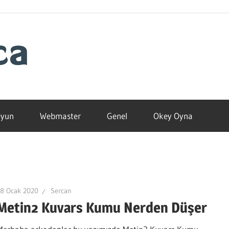
Blogamca
2025
yun
Webmaster
Genel
Okey Oyna
28 Ocak 2020
Sercan
Metin2 Kuvars Kumu Nerden Düşer