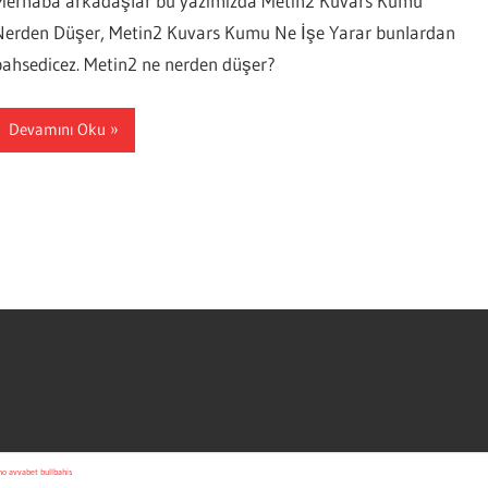
Merhaba arkadaşlar bu yazımızda Metin2 Kuvars Kumu
Nerden Düşer, Metin2 Kuvars Kumu Ne İşe Yarar bunlardan
bahsedicez. Metin2 ne nerden düşer?
Devamını Oku
no
avvabet
bullbahis