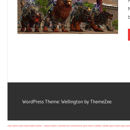
WordPress Theme: Wellington by ThemeZee.
canlı casino
canlı casino
bahis siteleri - casino siteleri
casinolevant
casinolevant
şans casino
vidobet
vidobet
şans casino
şans casi