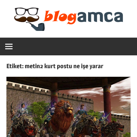
Skip
to
content
Teknoloji,
Blogamca
Haber,
Bilgi
2025
–
Etiket:
metin2 kurt postu ne işe yarar
Blogların
Amcası