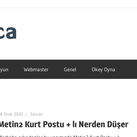
Blogamca
2025
yun
Webmaster
Genel
Okey Oyna
28 Ocak 2020
Sercan
Metin2 Kurt Postu + lı Nerden Düşer