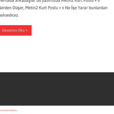
Merhaba arkadaşlar bu yazımızda Metin2 Kurt Postu + lı
Nerden Düşer, Metin2 Kurt Postu + lı Ne İşe Yarar bunlardan
bahsedicez.
Devamını Oku
no
avvabet
bullbahis