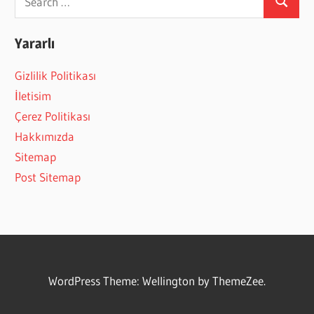
Search
for:
Yararlı
Gizlilik Politikası
İletisim
Çerez Politikası
Hakkımızda
Sitemap
Post Sitemap
WordPress Theme: Wellington by ThemeZee.