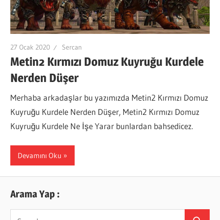
27 Ocak 2020
Sercan
Metin2 Kırmızı Domuz Kuyruğu Kurdele
Nerden Düşer
Merhaba arkadaşlar bu yazımızda Metin2 Kırmızı Domuz
Kuyruğu Kurdele Nerden Düşer, Metin2 Kırmızı Domuz
Kuyruğu Kurdele Ne İşe Yarar bunlardan bahsedicez.
Devamını Oku
Arama Yap :
Search