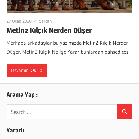
27 Ocak 2020
Sercan
Metin2 Kılçık Nerden Düşer
Merhaba arkadaşlar bu yazımızda Metin2 Kılçık Nerden
Düşer, Metin2 Kılçık Ne İşe Yarar bunlardan bahsedicez.
Devamını Oku
Arama Yap :
Search
Search
for:
Yararlı