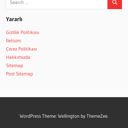
Search
for:
Yararlı
Gizlilik Politikası
İletisim
Çerez Politikası
Hakkımızda
Sitemap
Post Sitemap
WordPress Theme: Wellington by ThemeZee.