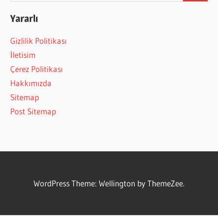
Yararlı
Gizlilik Politikası
İletisim
Çerez Politikası
Hakkımızda
Sitemap
Post Sitemap
WordPress Theme: Wellington by ThemeZee.