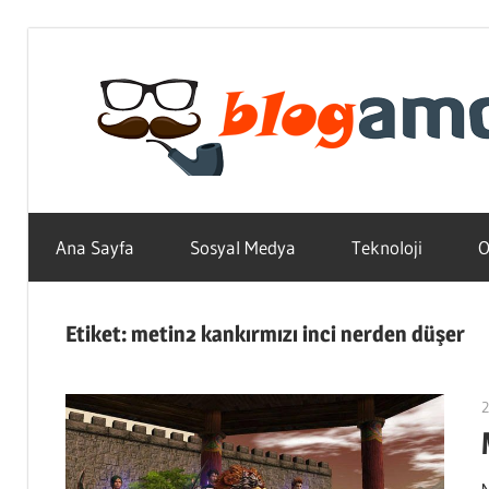
Skip
to
content
Teknoloji,
Haber,
Ana Sayfa
Sosyal Medya
Teknoloji
O
Bilgi
–
Blogların
Etiket:
metin2 kankırmızı inci nerden düşer
Amcası