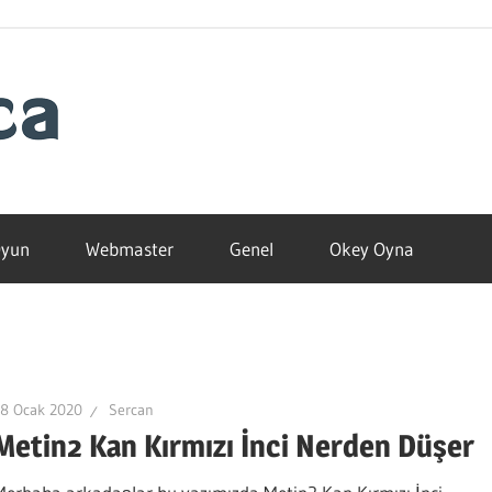
Blogamca
2025
yun
Webmaster
Genel
Okey Oyna
28 Ocak 2020
Sercan
Metin2 Kan Kırmızı İnci Nerden Düşer