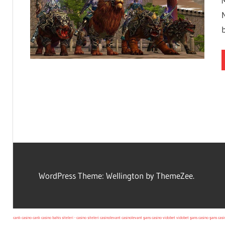
WordPress Theme: Wellington by ThemeZee.
canlı casino
canlı casino
bahis siteleri - casino siteleri
casinolevant
casinolevant
şans casino
vidobet
vidobet
şans casino
şans casi