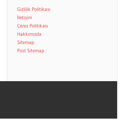
Gizlilik Politikası
İletisim
Çerez Politikası
Hakkımızda
Sitemap
Post Sitemap