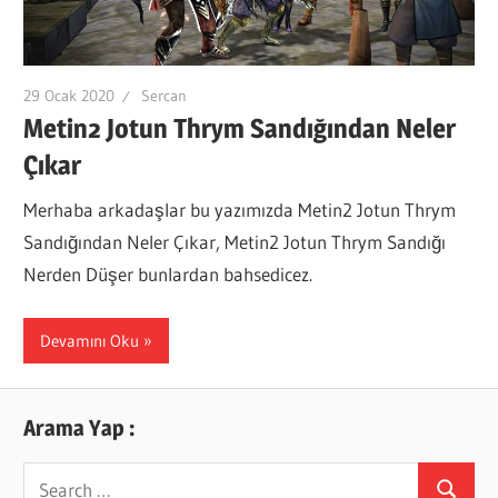
29 Ocak 2020
Sercan
Metin2 Jotun Thrym Sandığından Neler
Çıkar
Merhaba arkadaşlar bu yazımızda Metin2 Jotun Thrym
Sandığından Neler Çıkar, Metin2 Jotun Thrym Sandığı
Nerden Düşer bunlardan bahsedicez.
Devamını Oku
Arama Yap :
Search