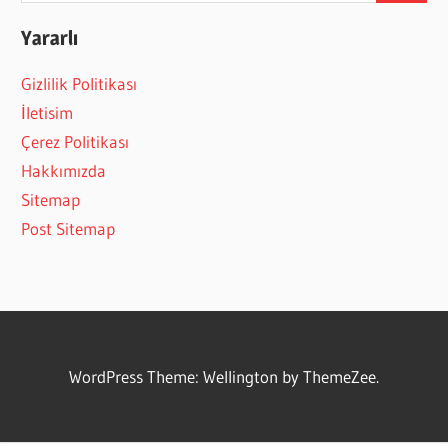
Yararlı
Gizlilik Politikası
İletisim
Çerez Politikası
Hakkımızda
Sitemap
Post Sitemap
WordPress Theme: Wellington by ThemeZee.