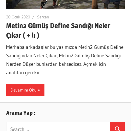
30 Ocak 2020
Sercan
Metin2 Gümüş Define Sandığı Neler
Çıkar ( + lı )
Merhaba arkadaşlar bu yazımızda Metin2 Gümüş Define
Sandığından Neler Çıkar, Metin2 Gümüş Define Sandığı
Nerden Düşer bunlardan bahsedicez. Açmak için
anahtarı gerekir.
Devamını Oku
Arama Yap :
Search